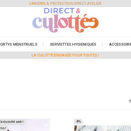
LINGERIE & PROTECTION DIRECT ATELIER
ORTYS MENSTRUELS
SERVIETTES HYGIENIQUES
ACCESSOIR
LA CULOTTE ENGAGÉE POUR TOUTES !
T
-8%
Exclusivité web !
mo !