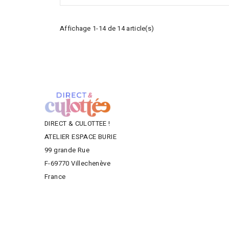
Affichage 1-14 de 14 article(s)
DIRECT & CULOTTEE !
ATELIER ESPACE BURIE
99 grande Rue
F-69770 Villechenève
France