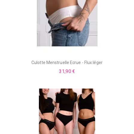
Culotte Menstruelle Ecrue - Flux léger
31,90 €