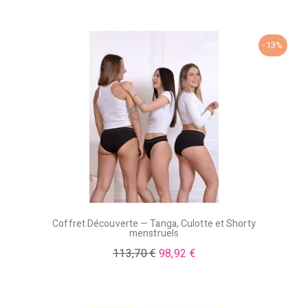
-13%
Coffret Découverte — Tanga, Culotte et Shorty
menstruels
113,70 €
98,92 €