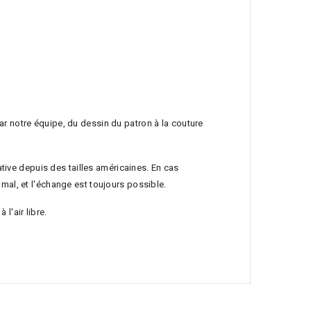
ar notre équipe, du dessin du patron à la couture
ive depuis des tailles américaines. En cas
imal, et l'échange est toujours possible.
 l'air libre.