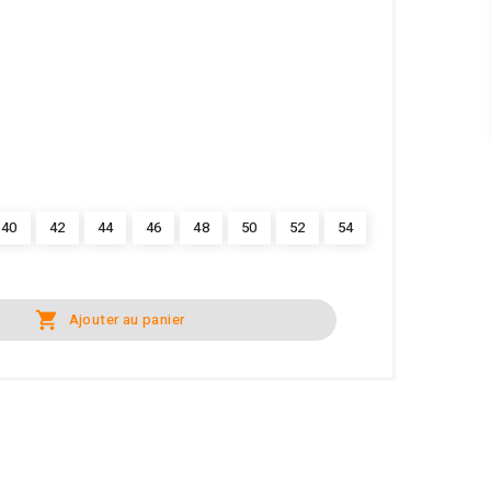
40
42
44
46
48
50
52
54

Ajouter au panier