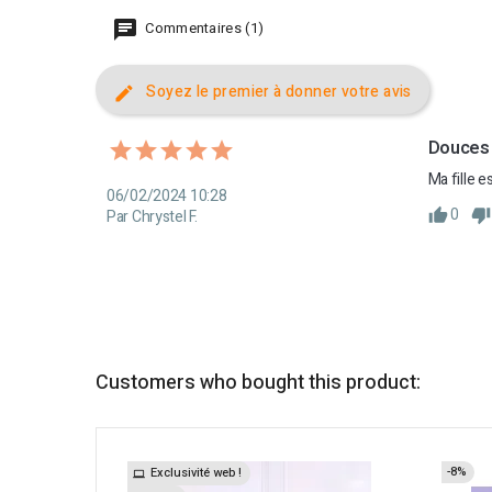
Commentaires (1)
Soyez le premier à donner votre avis
Douces 
Ma fille 
06/02/2024 10:28
0
Par Chrystel F.
Customers who bought this product:
-8%
Exclusivité web !