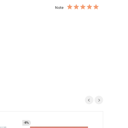
Note
-8%
Promo !