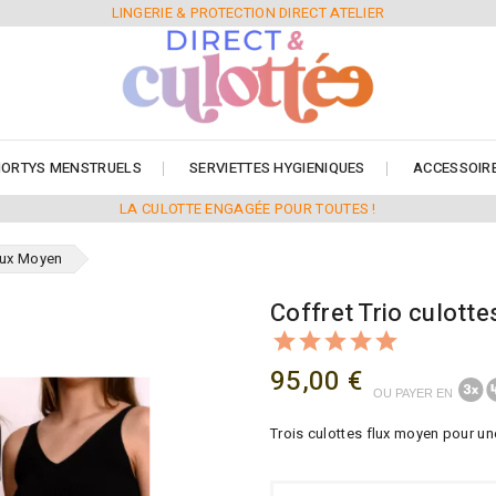
LINGERIE & PROTECTION DIRECT ATELIER
ORTYS MENSTRUELS
SERVIETTES HYGIENIQUES
ACCESSOIR
LA CULOTTE ENGAGÉE POUR TOUTES !
Flux Moyen
Coffret Trio culott
95,00 €
OU PAYER EN
Trois culottes flux moyen pour un