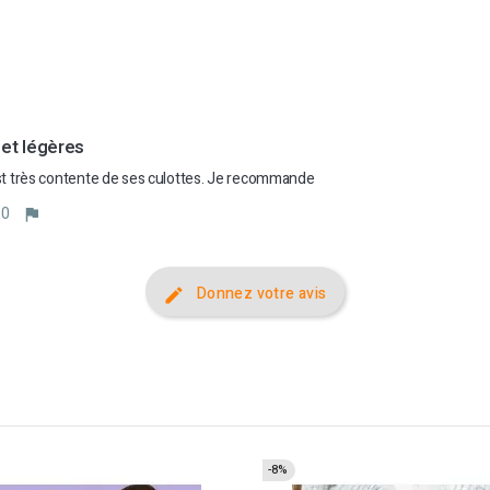
et légères 
est très contente de ses culottes. Je recommande
0
Donnez votre avis
-8%